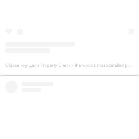
Објава коју дели Property Check - the world's most-detailed property inspection (@propertycheck.me)