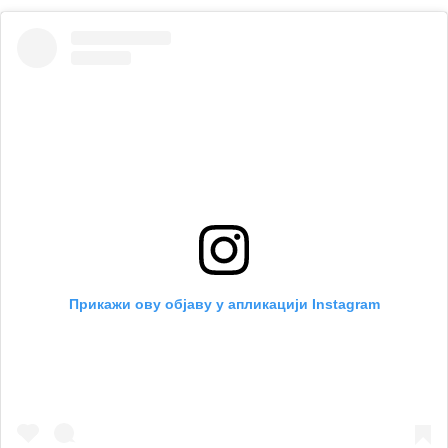
Прикажи ову објаву у апликацији Instagram